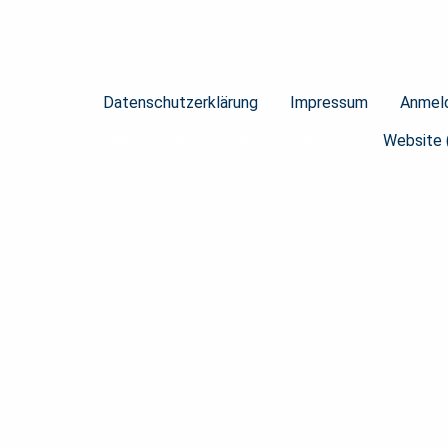
Datenschutzerklärung
Impressum
Anmel
Das inoffizielle offizielle Liederbuch
Website 