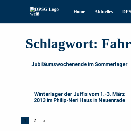
Home
Aktuelles
DP
Schlagwort:
Fahr
Jubiläumswochenende im Sommerlager
Winterlager der Juffis vom 1.-3. März
2013 im Philip-Neri Haus in Neuenrade
1
2
»