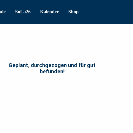
nde
SoLa26
Kalender
Shop
Geplant, durchgezogen und für gut
befunden!