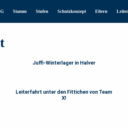
SG
Stamm
Stufen
Schutzkonzept
Eltern
Leite
t
Juffi-Winterlager in Halver
Leiterfahrt unter den Fittichen von Team
X!