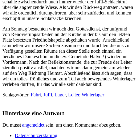
schallte zwischendurch auch immer wieder der Juffi-Schlachtruf
über die angrenzende Wiese. Als wir den Rückweg antraten, waren
wir alle ordentlich durchgefroren, aber sehr zufrieden und konnten
erschöpft in unsere Schlafsäcke kriechen.
Am Sonntag besuchten wir noch den Gottesdienst, der aufgrund
von Renovierungsarbeiten an der Kirche in der bis auf den letzten
Platz besetzten Friedhofskapelle abgehalten wurde. Anschließend
sammelten wir unsere Sachen zusammen und brachten die uns zur
Verfügung gestellten Räume (an dieser Stelle noch einmal ein
herzliches Dankeschön an die ev. Gemeinde Halver!) wieder auf
Vordermann. Nach der Reflektionsrunde, die zur Freude der Leiter
ziemlich positiv ausfiel, machten wir uns dann gemeinsam wieder
auf den Weg Richtung Heimat. Abschließend lässt sich sagen, dass
wir ein tolles, fröhliches und zum Teil auch bewegendes Winterlager
verleben durften, für das wir alle sehr dankbar sind!
Schlagwörter:
Fahrt
,
Juffi
,
Lager
,
Leiter
,
Winterlager
Hinterlasse eine Antwort
Du musst
angemeldet
sein, um einen Kommentar abzugeben.
Datenschutzerklärung