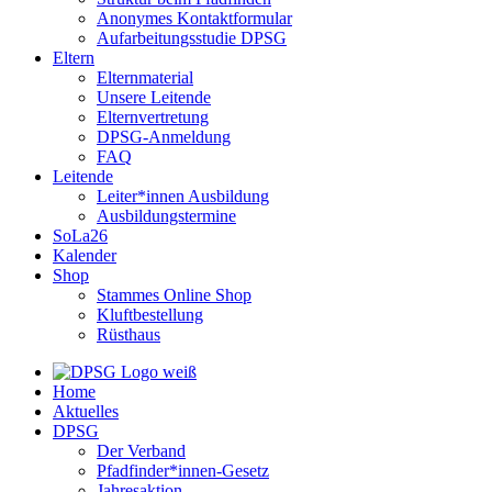
Anonymes Kontaktformular
Aufarbeitungsstudie DPSG
Eltern
Elternmaterial
Unsere Leitende
Elternvertretung
DPSG-Anmeldung
FAQ
Leitende
Leiter*innen Ausbildung
Ausbildungstermine
SoLa26
Kalender
Shop
Stammes Online Shop
Kluftbestellung
Rüsthaus
Home
Aktuelles
DPSG
Der Verband
Pfadfinder*innen-Gesetz
Jahresaktion