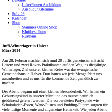
Leitende
Leiter*innen Ausbildung
Ausbildungstermine
SoLa26
Kalender
Shop
Stammes Online Shop
Kluftbestellung
Rüsthaus
Juffi-Winterlager in Halver
März 2014
Am 28. Februar machten sich rund 20 Juffis gemeinsam mit acht
Leitern und zwei Rover- Praktikanten auf den Weg ins diesjährige
Winterlager. Ziel unserer kleinen Reise war das evangelische
Gemeindehaus in Halver. Dort hatten wir jede Menge Platz uns
auszubreiten und es uns für die kommende Zeit gemütlich zu
machen.
Der Abend begann mit einer kleinen Besonderheit: Wir hatten ein
Geburtstagskind in unserer Mitte und das musste natürlich
gebührend gefeiert werden! Die vorbereiteten Partyspiele wie
Schokoladen-Essen, Watte-Pusten und Pudding-Füttern sorgten für
viele lustige Momente und allgemeine Heiterkeit. Wie jeden Abend