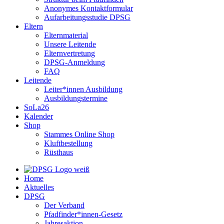
Anonymes Kontaktformular
Aufarbeitungsstudie DPSG
Eltern
Elternmaterial
Unsere Leitende
Elternvertretung
DPSG-Anmeldung
FAQ
Leitende
Leiter*innen Ausbildung
Ausbildungstermine
SoLa26
Kalender
Shop
Stammes Online Shop
Kluftbestellung
Rüsthaus
Home
Aktuelles
DPSG
Der Verband
Pfadfinder*innen-Gesetz
Jahresaktion