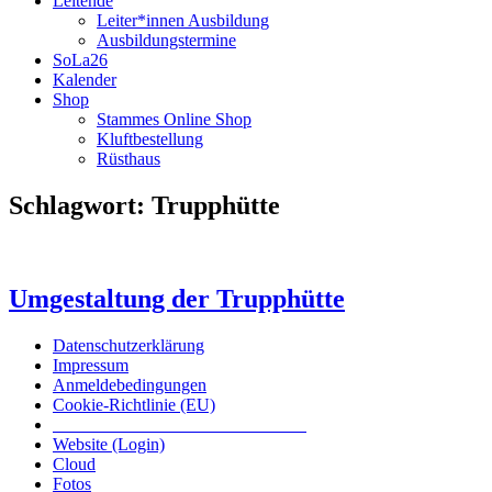
Leitende
Leiter*innen Ausbildung
Ausbildungstermine
SoLa26
Kalender
Shop
Stammes Online Shop
Kluftbestellung
Rüsthaus
Schlagwort:
Trupphütte
Umgestaltung der Trupphütte
Datenschutzerklärung
Impressum
Anmeldebedingungen
Cookie-Richtlinie (EU)
Das inoffizielle offizielle Liederbuch
Website (Login)
Cloud
Fotos