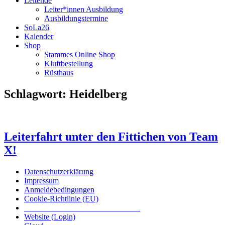
Leitende
Leiter*innen Ausbildung
Ausbildungstermine
SoLa26
Kalender
Shop
Stammes Online Shop
Kluftbestellung
Rüsthaus
Schlagwort:
Heidelberg
Leiterfahrt unter den Fittichen von Team
X!
Datenschutzerklärung
Impressum
Anmeldebedingungen
Cookie-Richtlinie (EU)
Das inoffizielle offizielle Liederbuch
Website (Login)