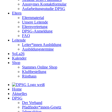
Anonymes Kontaktformular
Aufarbeitungsstudie DPSG
Eltern
Elternmaterial
Unsere Leitende
Elternvertretung
DPSG-Anmeldung
FAQ
Leitende
Leiter*innen Ausbildung
Ausbildungstermine
SoLa26
Kalender
Shop
Stammes Online Shop
Kluftbestellung
Rüsthaus
Home
Aktuelles
DPSG
Der Verband
Pfadfinder*innen-Gesetz
Jahresaktion