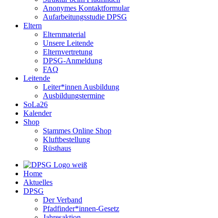
Anonymes Kontaktformular
Aufarbeitungsstudie DPSG
Eltern
Elternmaterial
Unsere Leitende
Elternvertretung
DPSG-Anmeldung
FAQ
Leitende
Leiter*innen Ausbildung
Ausbildungstermine
SoLa26
Kalender
Shop
Stammes Online Shop
Kluftbestellung
Rüsthaus
Home
Aktuelles
DPSG
Der Verband
Pfadfinder*innen-Gesetz
Jahresaktion