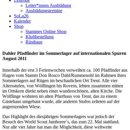
Leitende
Leiter*innen Ausbildung
Ausbildungstermine
SoLa26
Kalender
Shop
Stammes Online Shop
Kluftbestellung
Rüsthaus
Dahler Pfadfinder im Sommerlager auf internationalen Spuren
August 2011
Innerhalb der erst 3 Ferienwochen verweilten ca. 100 Pfadfinder aus
Hagen vom Stamm Don Bosco Dahl/Rummenohl im Rahmen ihres
Sommerlagers auf Rügen im beschaulichen Ort Trent. Alle vier
Altersstufen, von Wölflingen bis Rovern, lebten zusammen mitten
im Ortskern direkt neben einer wunderschönen, alten Kirche. Die
Wölflinge wohnten im alten Pfarrhaus von Trent, das zu einem
Gästehaus umgebaut wurde, alle anderen Stufen zelteten auf der
angrenzenden Wiese.
Das Highlight des diesjährigen Sommerlagers war jedoch der
Besuch des World Scout Jamboree`s, das zum 22. Mal stattfand.
Nur alle vier Jahre hat man die Möglichkeit, diese weltweite