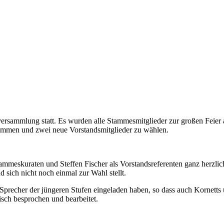
ersammlung statt. Es wurden alle Stammesmitglieder zur großen Feier 
timmen und zwei neue Vorstandsmitglieder zu wählen.
tammeskuraten und Steffen Fischer als Vorstandsreferenten ganz herzli
d sich nicht noch einmal zur Wahl stellt.
Sprecher der jüngeren Stufen eingeladen haben, so dass auch Kornetts
sch besprochen und bearbeitet.