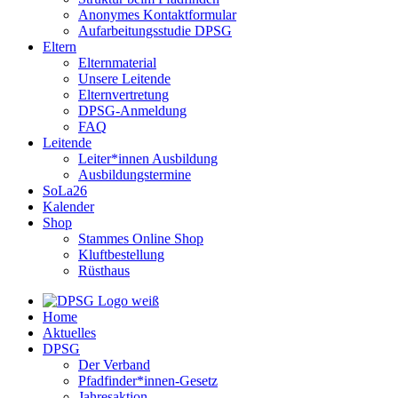
Anonymes Kontaktformular
Aufarbeitungsstudie DPSG
Eltern
Elternmaterial
Unsere Leitende
Elternvertretung
DPSG-Anmeldung
FAQ
Leitende
Leiter*innen Ausbildung
Ausbildungstermine
SoLa26
Kalender
Shop
Stammes Online Shop
Kluftbestellung
Rüsthaus
Home
Aktuelles
DPSG
Der Verband
Pfadfinder*innen-Gesetz
Jahresaktion