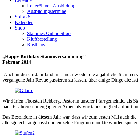
Leitende
Leiter*innen Ausbildung
Ausbildungstermine
SoLa26
Kalender
Shop
Stammes Online Shop
Kluftbestellung
Rüsthaus
„Happy Birthday Stammversammlung“
Februar 2014
Auch in diesem Jahr fand im Januar wieder die alljährliche Stammesv
vergangene Jahr Revue passieren zu lassen, über einige Dinge abzus
Wir dürfen Thorsten Rehberg, Pastor in unserer Pfarrgemeinde, als S
nach 6 Jahren sehr engagierter Arbeit als Vorstandsmitglied aufhört un
Das Besondere in diesem Jahr war, dass wir zum ersten Mal auch die 
altersgerecht angepasst und einzelne Programmpunkte wurden spieleri