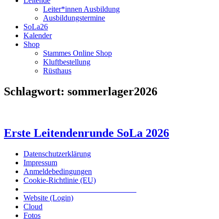
Leitende
Leiter*innen Ausbildung
Ausbildungstermine
SoLa26
Kalender
Shop
Stammes Online Shop
Kluftbestellung
Rüsthaus
Schlagwort:
sommerlager2026
Erste Leitendenrunde SoLa 2026
Datenschutzerklärung
Impressum
Anmeldebedingungen
Cookie-Richtlinie (EU)
Das inoffizielle offizielle Liederbuch
Website (Login)
Cloud
Fotos