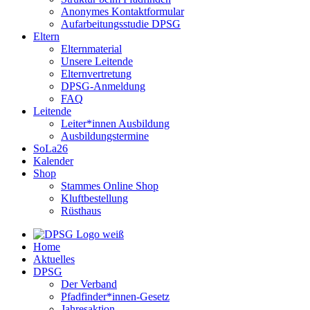
Anonymes Kontaktformular
Aufarbeitungsstudie DPSG
Eltern
Elternmaterial
Unsere Leitende
Elternvertretung
DPSG-Anmeldung
FAQ
Leitende
Leiter*innen Ausbildung
Ausbildungstermine
SoLa26
Kalender
Shop
Stammes Online Shop
Kluftbestellung
Rüsthaus
Home
Aktuelles
DPSG
Der Verband
Pfadfinder*innen-Gesetz
Jahresaktion