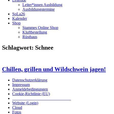
Leitende
Leiter*innen Ausbildung
Ausbildungstermine
SoLa26
Kalender
Shop
Stammes Online Shop
Kluftbestellung
Rüsthaus
Schlagwort:
Schnee
Chillen, grillen und Wildschwein jagen!
Datenschutzerklärung
Impressum
Anmeldebedingungen
Cookie-Richtlinie (EU)
Das inoffizielle offizielle Liederbuch
Website (Login)
Cloud
Fotos