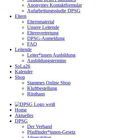
Anonymes Kontaktformular
Aufarbeitungsstudie DPSG
Eltern
Elternmaterial
Unsere Leitende
Elternvertretung
DPSG-Anmeldung
FAQ
Leitende
Leiter*innen Ausbildung
Ausbildungstermine
SoLa26
Kalender
Shop
Stammes Online Shop
Kluftbestellung
Rüsthaus
Home
Aktuelles
DPSG
Der Verband
Pfadfinder*innen-Gesetz
Jahresaktion