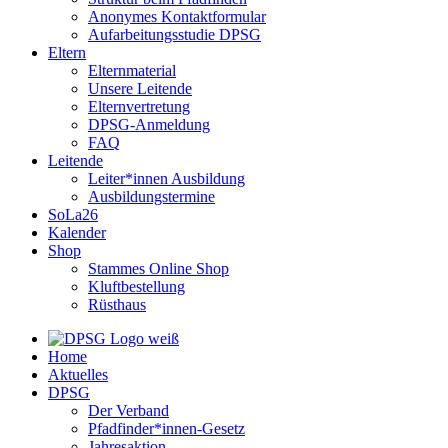
Anonymes Kontaktformular
Aufarbeitungsstudie DPSG
Eltern
Elternmaterial
Unsere Leitende
Elternvertretung
DPSG-Anmeldung
FAQ
Leitende
Leiter*innen Ausbildung
Ausbildungstermine
SoLa26
Kalender
Shop
Stammes Online Shop
Kluftbestellung
Rüsthaus
Home
Aktuelles
DPSG
Der Verband
Pfadfinder*innen-Gesetz
Jahresaktion