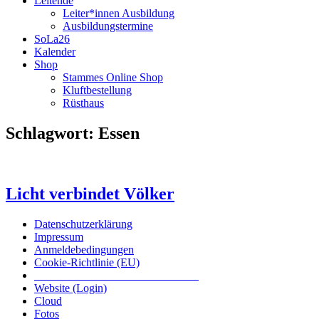
Leitende
Leiter*innen Ausbildung
Ausbildungstermine
SoLa26
Kalender
Shop
Stammes Online Shop
Kluftbestellung
Rüsthaus
Schlagwort:
Essen
Licht verbindet Völker
Datenschutzerklärung
Impressum
Anmeldebedingungen
Cookie-Richtlinie (EU)
Das inoffizielle offizielle Liederbuch
Website (Login)
Cloud
Fotos