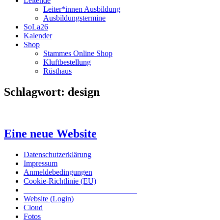
Leitende
Leiter*innen Ausbildung
Ausbildungstermine
SoLa26
Kalender
Shop
Stammes Online Shop
Kluftbestellung
Rüsthaus
Schlagwort:
design
Eine neue Website
Datenschutzerklärung
Impressum
Anmeldebedingungen
Cookie-Richtlinie (EU)
Das inoffizielle offizielle Liederbuch
Website (Login)
Cloud
Fotos