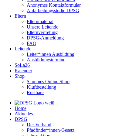
Anonymes Kontaktformular
Aufarbeitungsstudie DPSG
Eltern
Elternmaterial
Unsere Leitende
Elternvertretung
DPSG-Anmeldung
FAQ
Leitende
Leiter*innen Ausbildung
Ausbildungstermine
SoLa26
Kalender
Shop
Stammes Online Shop
Kluftbestellung
Rüsthaus
Home
Aktuelles
DPSG
Der Verband
Pfadfinder*innen-Gesetz
Jahresaktion