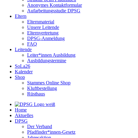
Anonymes Kontaktformular
Aufarbeitungsstudie DPSG
Eltern
Elternmaterial
Unsere Leitende
Elternvertretung
DPSG-Anmeldung
FAQ
Leitende
Leiter*innen Ausbildung
Ausbildungstermine
SoLa26
Kalender
Shop
Stammes Online Shop
Kluftbestellung
Rüsthaus
Home
Aktuelles
DPSG
Der Verband
Pfadfinder*innen-Gesetz
Jahresaktion