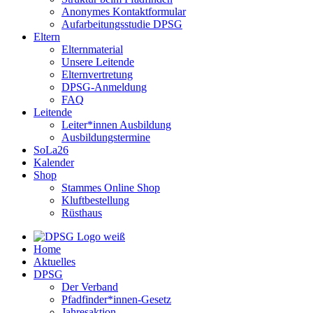
Anonymes Kontaktformular
Aufarbeitungsstudie DPSG
Eltern
Elternmaterial
Unsere Leitende
Elternvertretung
DPSG-Anmeldung
FAQ
Leitende
Leiter*innen Ausbildung
Ausbildungstermine
SoLa26
Kalender
Shop
Stammes Online Shop
Kluftbestellung
Rüsthaus
Home
Aktuelles
DPSG
Der Verband
Pfadfinder*innen-Gesetz
Jahresaktion