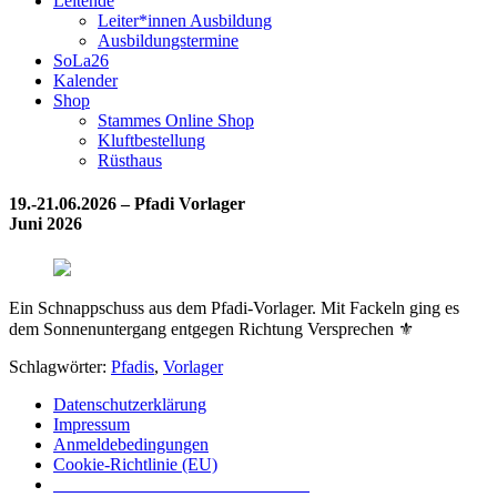
Leitende
Leiter*innen Ausbildung
Ausbildungstermine
SoLa26
Kalender
Shop
Stammes Online Shop
Kluftbestellung
Rüsthaus
19.-21.06.2026 – Pfadi Vorlager
Juni 2026
Ein Schnappschuss aus dem Pfadi-Vorlager. Mit Fackeln ging es
dem Sonnenuntergang entgegen Richtung Versprechen ⚜️
Schlagwörter:
Pfadis
,
Vorlager
Datenschutzerklärung
Impressum
Anmeldebedingungen
Cookie-Richtlinie (EU)
Das inoffizielle offizielle Liederbuch