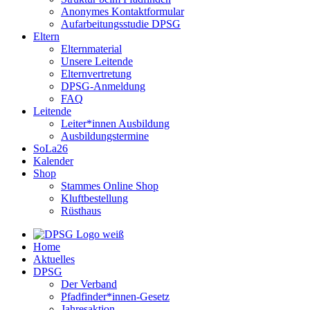
Anonymes Kontaktformular
Aufarbeitungsstudie DPSG
Eltern
Elternmaterial
Unsere Leitende
Elternvertretung
DPSG-Anmeldung
FAQ
Leitende
Leiter*innen Ausbildung
Ausbildungstermine
SoLa26
Kalender
Shop
Stammes Online Shop
Kluftbestellung
Rüsthaus
Home
Aktuelles
DPSG
Der Verband
Pfadfinder*innen-Gesetz
Jahresaktion