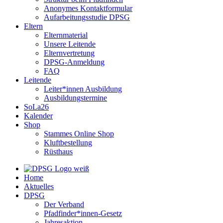
Anonymes Kontaktformular
Aufarbeitungsstudie DPSG
Eltern
Elternmaterial
Unsere Leitende
Elternvertretung
DPSG-Anmeldung
FAQ
Leitende
Leiter*innen Ausbildung
Ausbildungstermine
SoLa26
Kalender
Shop
Stammes Online Shop
Kluftbestellung
Rüsthaus
Home
Aktuelles
DPSG
Der Verband
Pfadfinder*innen-Gesetz
Jahresaktion