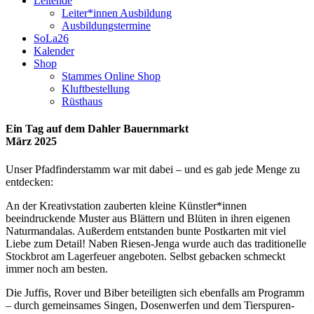
Leitende
Leiter*innen Ausbildung
Ausbildungstermine
SoLa26
Kalender
Shop
Stammes Online Shop
Kluftbestellung
Rüsthaus
Ein Tag auf dem Dahler Bauernmarkt
März 2025
Unser Pfadfinderstamm war mit dabei – und es gab jede Menge zu
entdecken:
An der Kreativstation zauberten kleine Künstler*innen
beeindruckende Muster aus Blättern und Blüten in ihren eigenen
Naturmandalas. Außerdem entstanden bunte Postkarten mit viel
Liebe zum Detail! Naben Riesen-Jenga wurde auch das traditionelle
Stockbrot am Lagerfeuer angeboten. Selbst gebacken schmeckt
immer noch am besten.
Die Juffis, Rover und Biber beteiligten sich ebenfalls am Programm
– durch gemeinsames Singen, Dosenwerfen und dem Tierspuren-