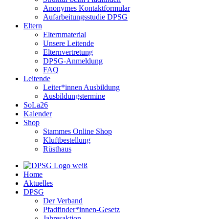
Anonymes Kontaktformular
Aufarbeitungsstudie DPSG
Eltern
Elternmaterial
Unsere Leitende
Elternvertretung
DPSG-Anmeldung
FAQ
Leitende
Leiter*innen Ausbildung
Ausbildungstermine
SoLa26
Kalender
Shop
Stammes Online Shop
Kluftbestellung
Rüsthaus
Home
Aktuelles
DPSG
Der Verband
Pfadfinder*innen-Gesetz
Jahresaktion