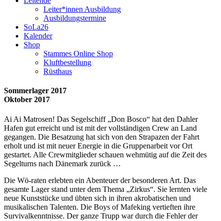
Leitende
Leiter*innen Ausbildung
Ausbildungstermine
SoLa26
Kalender
Shop
Stammes Online Shop
Kluftbestellung
Rüsthaus
Sommerlager 2017
Oktober 2017
Ai Ai Matrosen! Das Segelschiff „Don Bosco“ hat den Dahler
Hafen gut erreicht und ist mit der vollständigen Crew an Land
gegangen. Die Besatzung hat sich von den Strapazen der Fahrt
erholt und ist mit neuer Energie in die Gruppenarbeit vor Ort
gestartet. Alle Crewmitglieder schauen wehmütig auf die Zeit des
Segelturns nach Dänemark zurück …
Die Wö-raten erlebten ein Abenteuer der besonderen Art. Das
gesamte Lager stand unter dem Thema „Zirkus“. Sie lernten viele
neue Kunststücke und übten sich in ihren akrobatischen und
musikalischen Talenten. Die Boys of Mafeking vertieften ihre
Survivalkenntnisse. Der ganze Trupp war durch die Fehler der