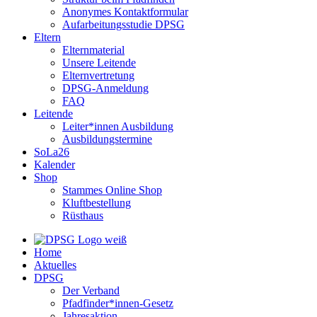
Anonymes Kontaktformular
Aufarbeitungsstudie DPSG
Eltern
Elternmaterial
Unsere Leitende
Elternvertretung
DPSG-Anmeldung
FAQ
Leitende
Leiter*innen Ausbildung
Ausbildungstermine
SoLa26
Kalender
Shop
Stammes Online Shop
Kluftbestellung
Rüsthaus
Home
Aktuelles
DPSG
Der Verband
Pfadfinder*innen-Gesetz
Jahresaktion