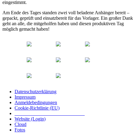
eingestimmt.
Am Ende des Tages standen zwei voll beladene Anhänger bereit –
gepackt, geprüft und einsatzbereit für das Vorlager. Ein großer Dank
geht an alle, die mitgeholfen haben und diesen produktiven Tag
möglich gemacht haben!
Datenschutzerklärung
Impressum
Anmeldebedingungen
Cookie-Richtlinie (EU)
Das inoffizielle offizielle Liederbuch
Website (Login)
Cloud
Fotos