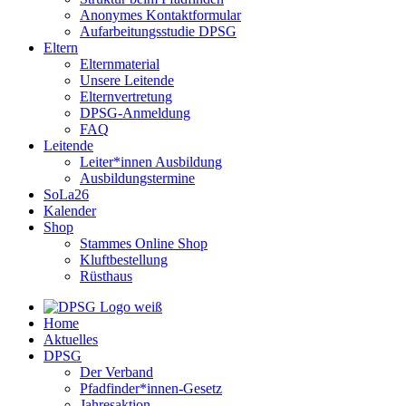
Anonymes Kontaktformular
Aufarbeitungsstudie DPSG
Eltern
Elternmaterial
Unsere Leitende
Elternvertretung
DPSG-Anmeldung
FAQ
Leitende
Leiter*innen Ausbildung
Ausbildungstermine
SoLa26
Kalender
Shop
Stammes Online Shop
Kluftbestellung
Rüsthaus
Home
Aktuelles
DPSG
Der Verband
Pfadfinder*innen-Gesetz
Jahresaktion