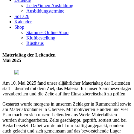
Leitende
Leiter*innen Ausbildung
Ausbildungstermine
SoLa26
Kalender
Shop
Stammes Online Shop
Kluftbestellung
Rüsthaus
Materialtag der Leitenden
Mai 2025
Am 10. Mai 2025 fand unser alljährlicher Materialtag der Leitenden
statt – diesmal mit dem Ziel, das Material für unser Stammesvorlager
vorzubereiten und die Zelte auf ihre Einsatzbereitschaft zu prüfen.
Gestartet wurde morgens in unserem Zeltlager in Rummenohl sowie
am Materialcontainer in Übersee. Mit motivierten Händen und viel
Elan machten sich unsere Leitenden ans Werk: Materiallisten
wurden durchgearbeitet, Zelte geschleppt, geprüft, sortiert und bei
Bedarf ersetzt. Dabei wurde nicht nur kräftig angepackt, sondern
auch gelacht und sich gemeinsam auf das bevorstehende Lager